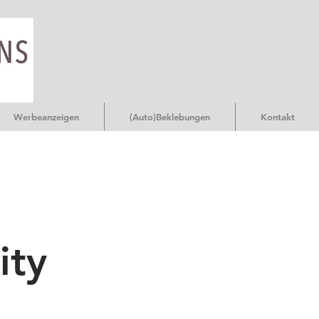
Werbeanzeigen
(Auto)Beklebungen
Kontakt
ity