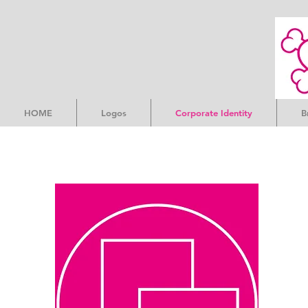
HOME
Logos
Corporate Identity
B